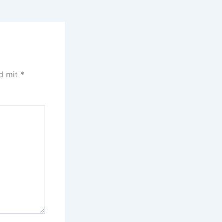
nd mit
*