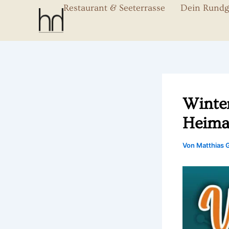
Zum
Restaurant & Seeterrasse
Dein Rund
Inhalt
springen
Winte
Heima
Von
Matthias 