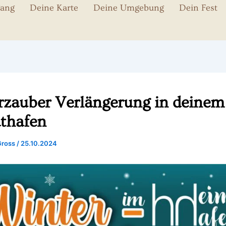
gang
Deine Karte
Deine Umgebung
Dein Fest
rzauber Verlängerung in deinem
thafen
Gross
/
25.10.2024