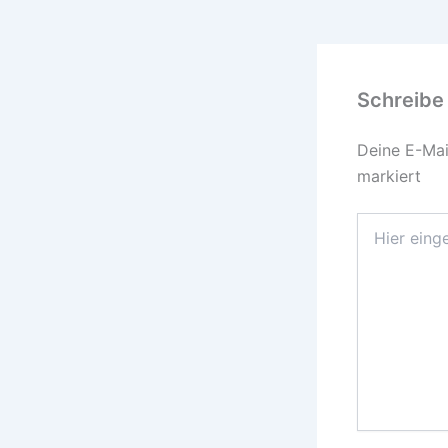
Schreibe
Deine E-Mail
markiert
Hier
eingeben…