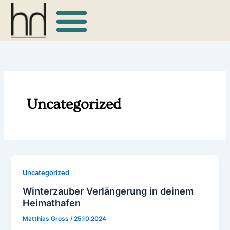
Zum
Inhalt
springen
Uncategorized
Uncategorized
Winterzauber Verlängerung in deinem
Heimathafen
Matthias Gross
/
25.10.2024