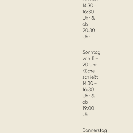
14:30 –
16:30
Uhr &
ab
20:30
Uhr
Sonntag
von 11 –
20 Uhr
Küche
schließt
14:30 –
16:30
Uhr &
ab
19:00
Uhr
Donnerstag