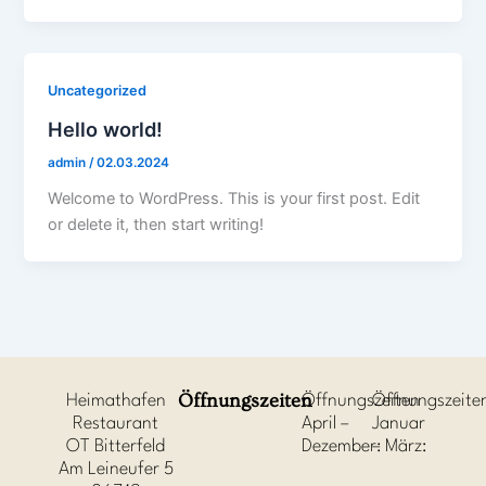
Uncategorized
Hello world!
admin
/
02.03.2024
Welcome to WordPress. This is your first post. Edit
or delete it, then start writing!
Öffnungszeiten
Heimathafen
Öffnungszeiten
Öffnungszeite
Restaurant
April –
Januar
OT Bitterfeld
Dezember:
– März:
Am Leineufer 5