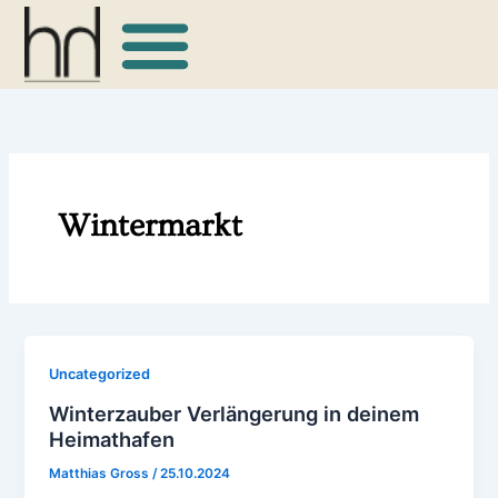
Zum
Inhalt
springen
Wintermarkt
Uncategorized
Winterzauber Verlängerung in deinem
Heimathafen
Matthias Gross
/
25.10.2024