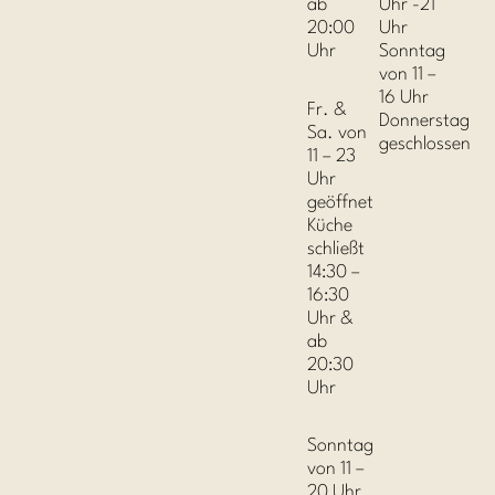
ab
Uhr -21
20:00
Uhr
Uhr
Sonntag
von 11 –
16 Uhr
Fr. &
Donnerstag
Sa. von
geschlossen
11 – 23
Uhr
geöffnet
Küche
schließt
14:30 –
16:30
Uhr &
ab
20:30
Uhr
Sonntag
von 11 –
20 Uhr